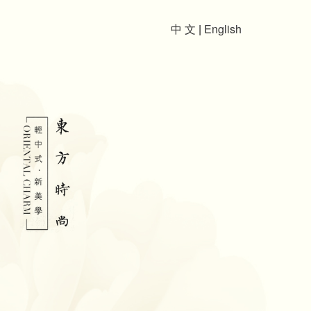
中 文
|
English